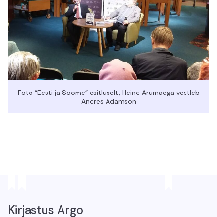
Foto “Eesti ja Soome” esitluselt, Heino Arumäega vestleb
Andres Adamson
Kirjastus Argo